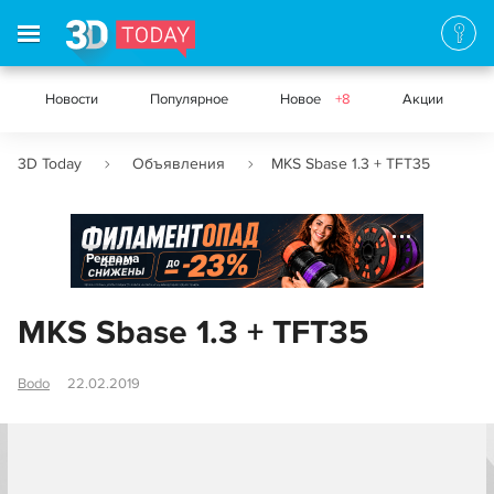
Новости
Популярное
Новое
+8
Акции
3D Today
Объявления
MKS Sbase 1.3 + TFT35
Реклама
MKS Sbase 1.3 + TFT35
Bodo
22.02.2019