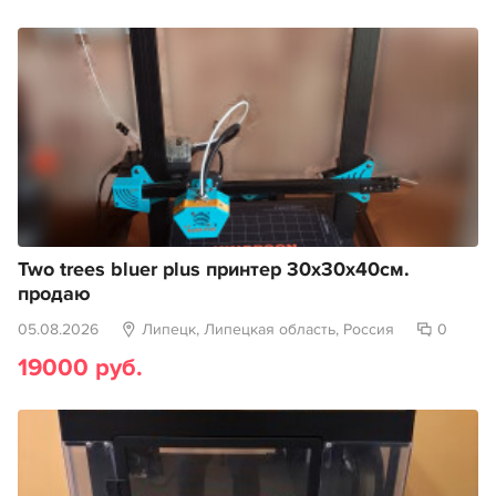
Two trees bluer plus принтер 30х30х40см.
продаю
05.08.2026
Липецк, Липецкая область, Россия
0
19000 руб.