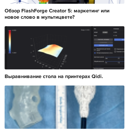
Обзор FlashForge Creator 5: маркетинг или
новое слово в мультицвете?
Выравнивание стола на принтерах Qidi.