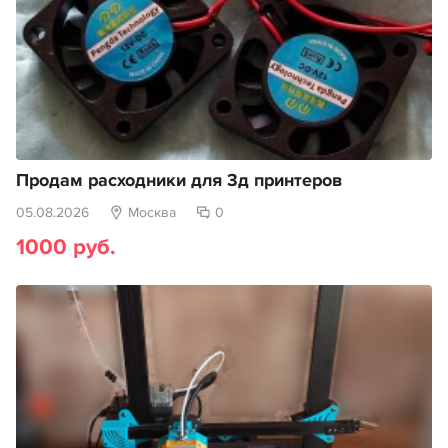
Продам расходники для 3д принтеров
05.08.2026
Москва
0
1000 руб.