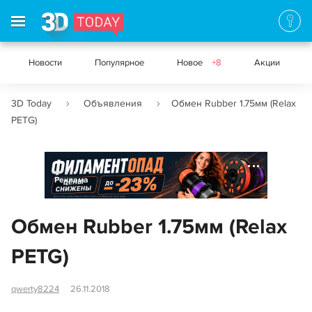
Новости
Популярное
Новое
+8
Акции
3D Today
Объявления
Обмен Rubber 1.75мм (Relax
PETG)
Реклама
Обмен Rubber 1.75мм (Relax
PETG)
qwerty8224
26.11.2018