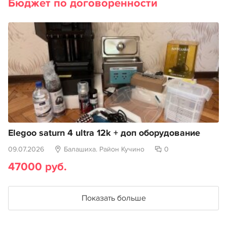
Бюджет по договоренности
Elegoo saturn 4 ultra 12k + доп оборудование
09.07.2026
Балашиха. Район Кучино
0
47000 руб.
Показать больше