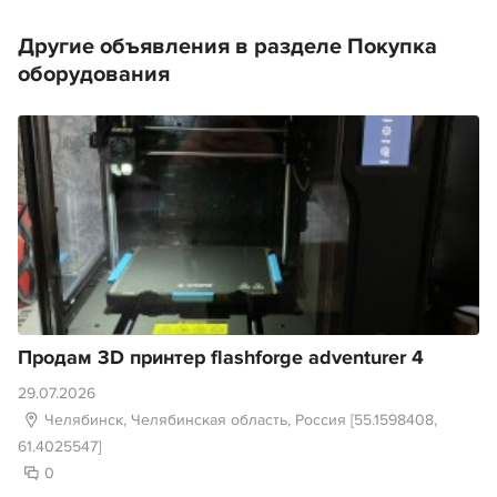
Другие объявления в разделе Покупка
оборудования
Продам 3D принтер flashforge adventurer 4
29.07.2026
Челябинск, Челябинская область, Россия [55.1598408,
61.4025547]
0