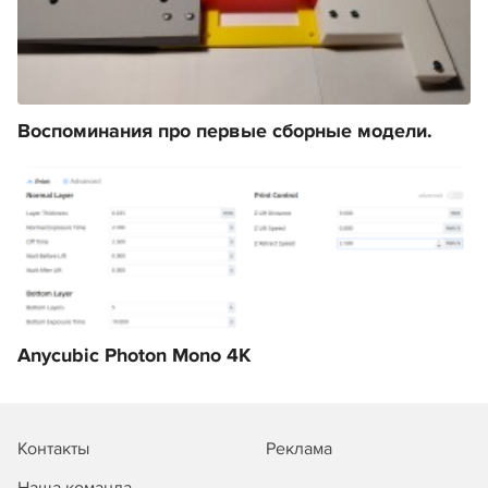
Воспоминания про первые сборные модели.
Anycubic Photon Mono 4K
Контакты
Реклама