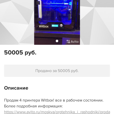
50005 руб.
Продано за 50005 руб.
Описание
Продам 4 принтера Witbox! все в рабочем состоянии.
Более подробная информация:
https://www.avito.ru/moskva/orgtehnika_i_rashodniki/prod