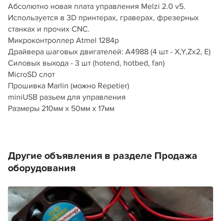
Абсолютно новая плата управления Melzi 2.0 v5.
Используется в 3D принтерах, граверах, фрезерных
станках и прочих CNC.
Микроконтроллер Atmel 1284p
Драйвера шаговых двигателей: A4988 (4 шт - X,Y,Zx2, E)
Силовых выхода - 3 шт (hotend, hotbed, fan)
MicroSD слот
Прошивка Marlin (можно Repetier)
miniUSB разьем для управления
Размеры 210мм x 50мм x 17мм
Другие объявления в разделе Продажа
оборудования