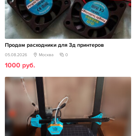
Продам расходники для 3д принтеров
05.08.2026
Москва
0
1000 руб.