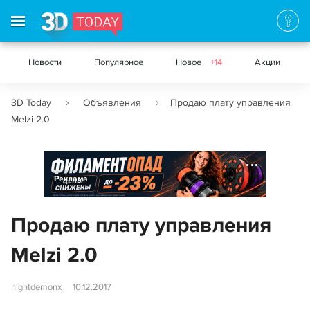
Новости
Популярное
Новое
+14
Акции
3D Today
Объявления
Продаю плату управления
Melzi 2.0
Реклама
Продаю плату управления
Melzi 2.0
nightdemonx
10.12.2017