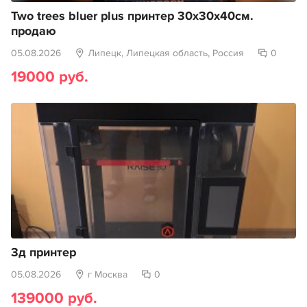
Two trees bluer plus принтер 30х30х40см.
продаю
05.08.2026
Липецк, Липецкая область, Россия
0
19000 руб.
3д принтер
05.08.2026
г Москва
0
139000 руб.