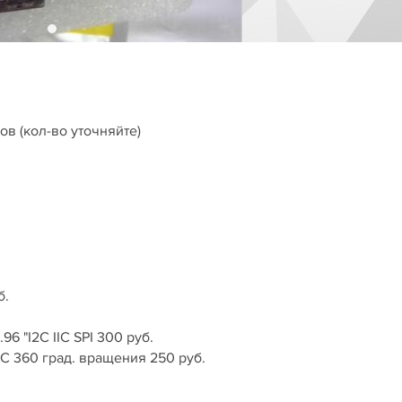
в (кол-во уточняйте)
б.
 "I2C IIC SPI 300 руб.
IC 360 град. вращения 250 руб.