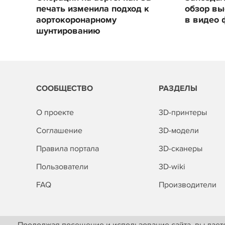
печать изменила подход к
обзор вы
аортокоронарному
в видео 
шунтированию
СООБЩЕСТВО
РАЗДЕЛЫ
О проекте
3D-принтеры
Соглашение
3D-модели
Правила портала
3D-сканеры
Пользователи
3D-wiki
FAQ
Производители