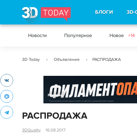
БЛОГИ
3D-
Новости
Популярное
Новое
+14
3D Today
Объявления
РАСПРОДАЖА
Реклама
РАСПРОДАЖА
3DQuality
16.08.2017