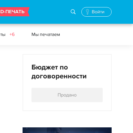
3D-ПЕЧАТЬ
Войти
еты
+6
Мы печатаем
Бюджет по
договоренности
Продано