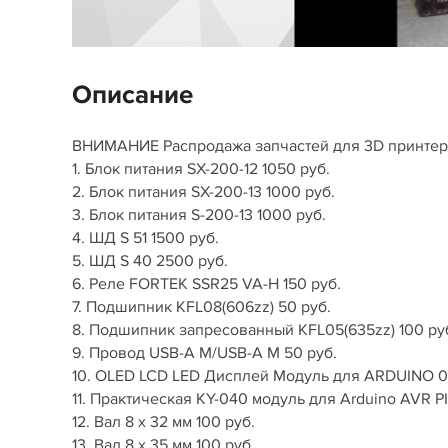
Описание
ВНИМАНИЕ Распродажа запчастей для 3D принтеро
1. Блок питания SX-200-12 1050 руб.
2. Блок питания SX-200-13 1000 руб.
3. Блок питания S-200-13 1000 руб.
4. ШД S 51 1500 руб.
5. ШД S 40 2500 руб.
6. Реле FORTEK SSR25 VA-H 150 руб.
7. Подшипник KFL08(606zz) 50 руб.
8. Подшипник запресованный KFL05(635zz) 100 ру
9. Провод USB-A M/USB-A M 50 руб.
10. OLED LCD LED Дисплей Модуль для ARDUINO 0.96
11. Практическая KY-040 модуль для Arduino AVR P
12. Вал 8 х 32 мм 100 руб.
13. Вал 8 х 35 мм 100 руб.