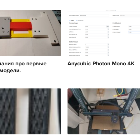
ания про первые
Anycubic Photon Mono 4K
модели.