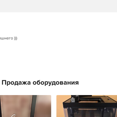
шнего )))
е Продажа оборудования