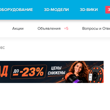
ОБОРУДОВАНИЕ
3D-МОДЕЛИ
3D-ВИКИ
Акции
Объявления
+5
Вопросы и Отв
REC