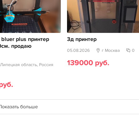
 bluer plus принтер
3д принтер
0см. продаю
05.08.2026
г Москва
0
139000 руб.
 Липецкая область, Россия
руб.
Показать больше