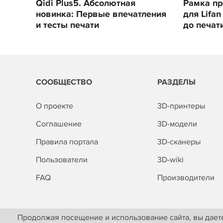
Qidi Plus5. Абсолютная
Рамка п
новинка: Первые впечатления
для Lifan
и тесты печати
до печат
СООБЩЕСТВО
РАЗДЕЛЫ
О проекте
3D-принтеры
Соглашение
3D-модели
Правила портала
3D-сканеры
Пользователи
3D-wiki
FAQ
Производители
Продолжая посещение и использование сайта, вы даете