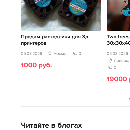
Продам расходники для 3д
Two trees
принтеров
30х30х4
05.08.2026
Москва
0
05.08.2026
Липецк,
1000 руб.
0
19000 
Читайте в блогах