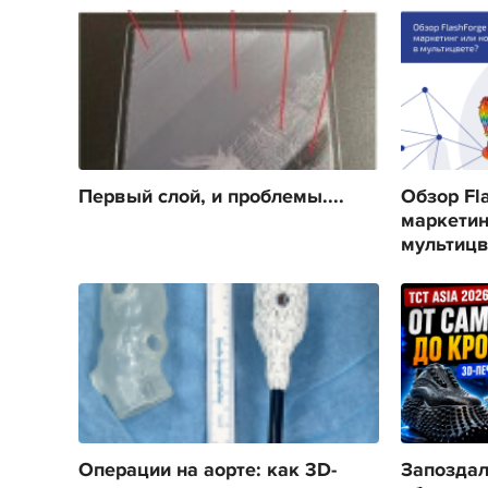
Первый слой, и проблемы....
Обзор Fla
маркетин
мультицв
Операции на аорте: как 3D-
Запоздал