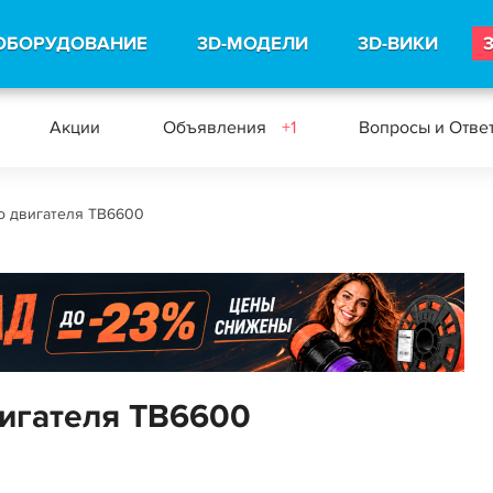
ОБОРУДОВАНИЕ
3D-МОДЕЛИ
3D-ВИКИ
Акции
Объявления
+1
Вопросы и Отве
о двигателя TB6600
игателя TB6600