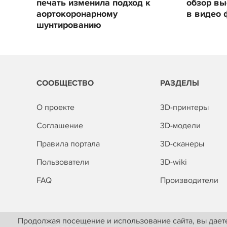
печать изменила подход к
обзор вы
аортокоронарному
в видео 
шунтированию
СООБЩЕСТВО
РАЗДЕЛЫ
О проекте
3D-принтеры
Соглашение
3D-модели
Правила портала
3D-сканеры
Пользователи
3D-wiki
FAQ
Производители
Продолжая посещение и использование сайта, вы даете