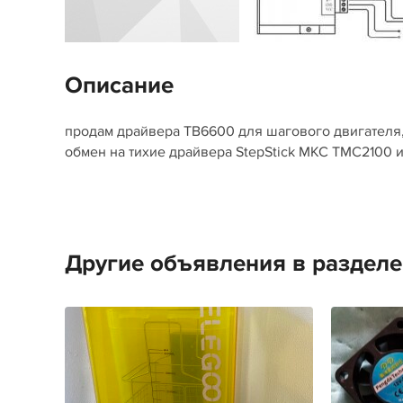
Описание
продам драйвера TB6600 для шагового двигателя,
обмен на тихие драйвера StepStick МКС TMC2100 и
Другие объявления в раздел