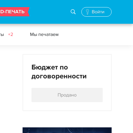
3D-ПЕЧАТЬ
Войти
ты
+2
Мы печатаем
Бюджет по
договоренности
Продано