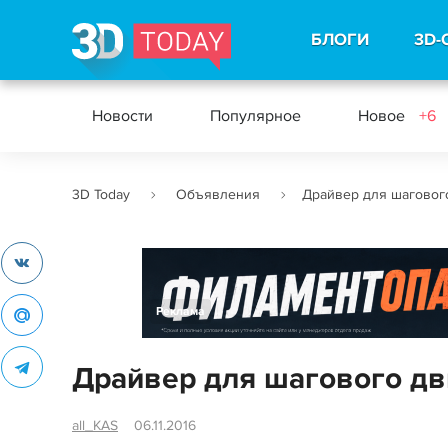
БЛОГИ
3D-
Новости
Популярное
Новое
+6
3D Today
Объявления
Драйвер для шаговог
Реклама
Драйвер для шагового дв
all_KAS
06.11.2016