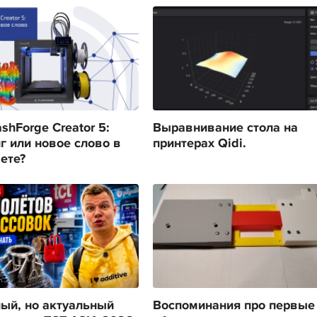
shForge Creator 5:
Выравнивание стола на
г или новое слово в
принтерах Qidi.
ете?
ый, но актуальный
Воспоминания про первые