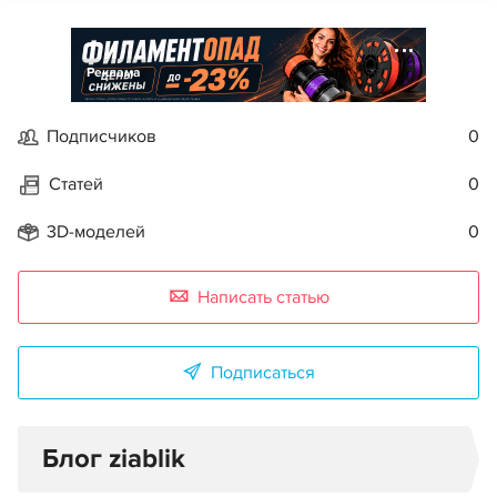
Реклама
Подписчиков
0
Статей
0
3D-моделей
0
Написать статью
Подписаться
Блог ziablik