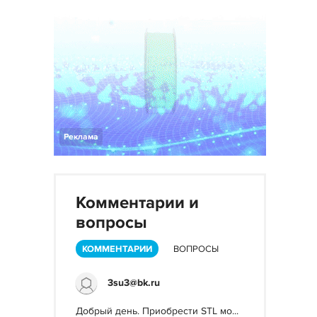
Реклама
Комментарии и
вопросы
КОММЕНТАРИИ
ВОПРОСЫ
3su3@bk.ru
Добрый день. Приобрести STL мо...