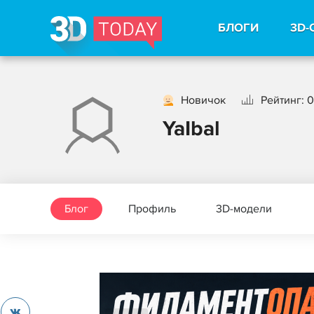
БЛОГИ
3D-
Новичок
Рейтинг: 0
YaIbal
Блог
Профиль
3D-модели