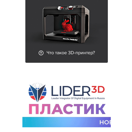
Что такое 3D-принтер?