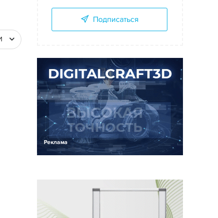
Подписаться
И
Реклама