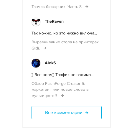
Танчик-бэтээрчик. Часть 8
TheRaven
Так можно, но это нужно включа...
Выравнивание стола на принтерах
Qidi.
AlekS
)) Все норм)) Трафик не зажима...
Обзор FlashForge Creator 5:
маркетинг или новое слово в
мультицвете?
Все комментарии