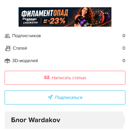
Реклама
Подписчиков
0
Статей
0
3D-моделей
0
Написать статью
Подписаться
Блог Wardakov