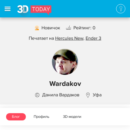
Новичок
Рейтинг: 0
Печатает на
Hercules New
,
Ender 3
Wardakov
Данила Вардаков
Уфа
Блог
Профиль
3D-модели