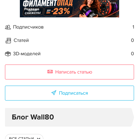
Реклама
Подписчиков
1
Статей
0
3D-моделей
0
Написать статью
Подписаться
Блог Wall80
ВСЕ СТАТЬИ