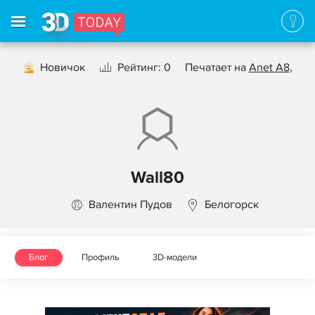
Новичок
Рейтинг: 0
Печатает на
Anet A8
,
Wall80
Валентин Пудов
Белогорск
Блог
Профиль
3D-модели