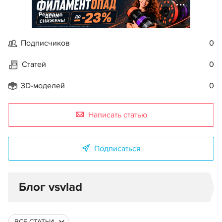
Реклама
Подписчиков
0
Статей
0
3D-моделей
0
Написать статью
Подписаться
Блог vsvlad
ВСЕ СТАТЬИ