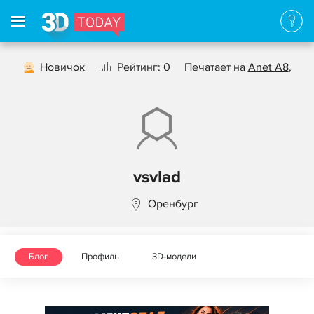
Новичок
Рейтинг: 0
Печатает на
Anet A8
,
vsvlad
Оренбург
Блог
Профиль
3D-модели