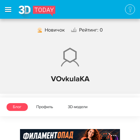
Новичок
Рейтинг: 0
VOvkulaKA
Блог
Профиль
3D-модели