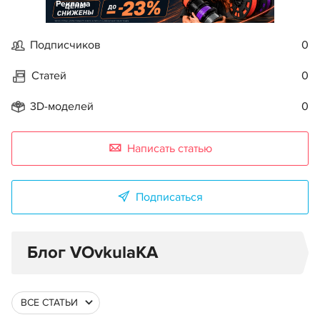
Реклама
Подписчиков
0
Статей
0
3D-моделей
0
Написать статью
Подписаться
Блог VOvkulaKA
ВСЕ СТАТЬИ