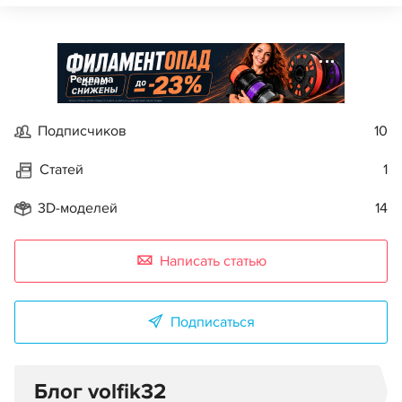
Реклама
Подписчиков
10
Статей
1
3D-моделей
14
Написать статью
Подписаться
Блог volfik32