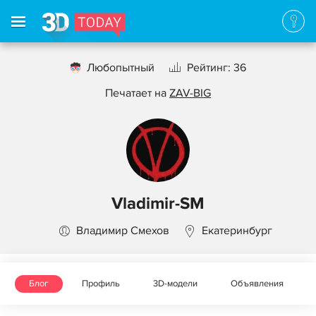
Любопытный
Рейтинг: 36
Печатает на
ZAV-BIG
Vladimir-SM
Владимир Смехов
Екатеринбург
Блог
Профиль
3D-модели
Объявления