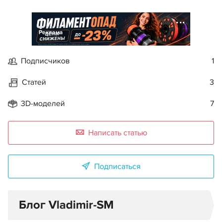
Реклама
Подписчиков
1
Статей
3
3D-моделей
7
Написать статью
Подписаться
Блог Vladimir-SM