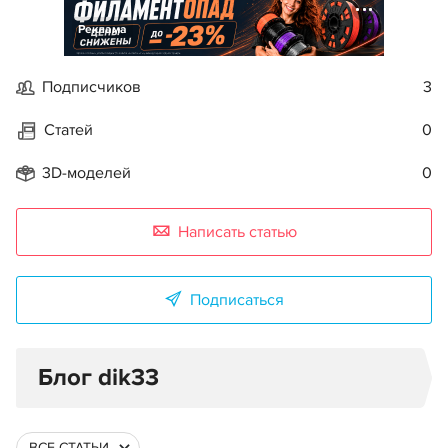
Реклама
Подписчиков
3
Статей
0
3D-моделей
0
Написать статью
Подписаться
Блог dik33
ВСЕ СТАТЬИ