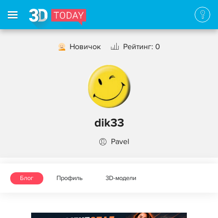
Новичок
Рейтинг: 0
dik33
Pavel
Блог
Профиль
3D-модели