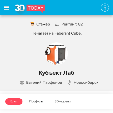
Стажер
Рейтинг: 82
Печатает на
Faberant Cube
,
Кубъект Лаб
Евгений Парфенов
Новосибирск
Блог
Профиль
3D-модели