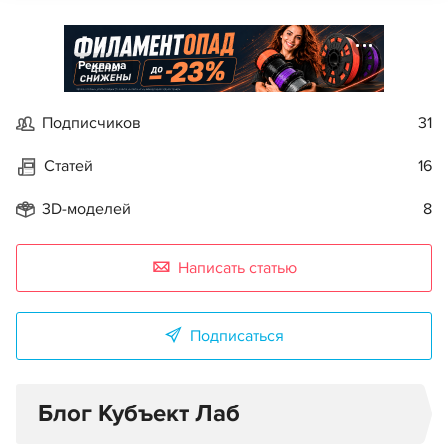
Реклама
Подписчиков
31
Статей
16
3D-моделей
8
Написать статью
Подписаться
Блог Кубъект Лаб