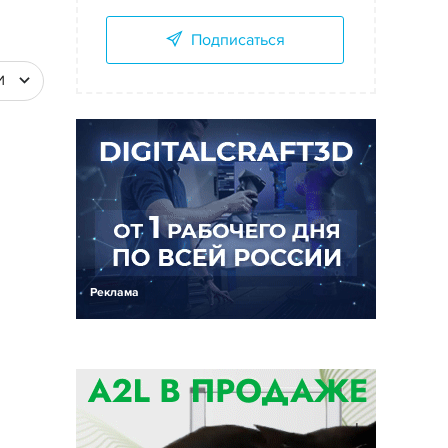
Подписаться
И
Реклама