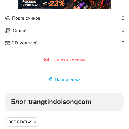
Реклама
Подписчиков
0
Статей
0
3D-моделей
0
Написать статью
Подписаться
Блог trangtindoisongcom
ВСЕ СТАТЬИ