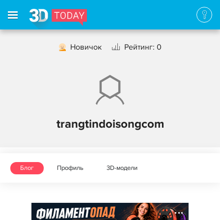
Новичок
Рейтинг: 0
trangtindoisongcom
Блог
Профиль
3D-модели