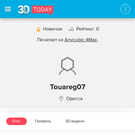
Новичок
Рейтинг: 0
Печатает на
Anycubic 4Max
,
Touareg07
Одесса
Блог
Профиль
3D-модели