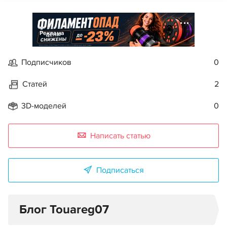
Реклама
Подписчиков
0
Статей
2
3D-моделей
0
Написать статью
Подписаться
Блог Touareg07