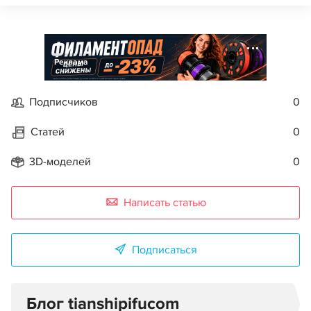
Реклама
Подписчиков
0
Статей
0
3D-моделей
0
Написать статью
Подписаться
Блог tianshipifucom