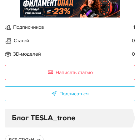
Реклама
Подписчиков
1
Статей
0
3D-моделей
0
Написать статью
Подписаться
Блог TESLA_trone
ВСЕ СТАТЬИ