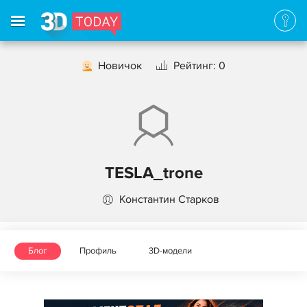
Новичок
Рейтинг: 0
TESLA_trone
Константин Старков
Блог
Профиль
3D-модели