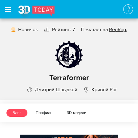
Новичок
Рейтинг: 7
Печатает на
RepRap
,
Terraformer
Дмитрий Швыдкой
Кривой Рог
Блог
Профиль
3D-модели