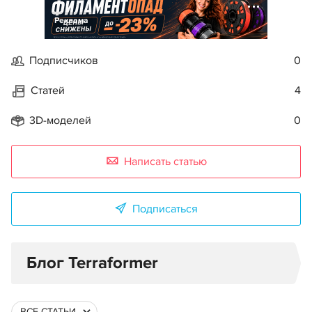
Реклама
Подписчиков
0
Статей
4
3D-моделей
0
Написать статью
Подписаться
Блог Terraformer
ВСЕ СТАТЬИ