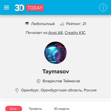
Любопытный
Рейтинг: 21
Печатает на
Anet A8
,
Creality K1C
Taymasov
Владислав Таймасов
Оренбург, Оренбургская область, Россия
Блог
Профиль
3D-модели