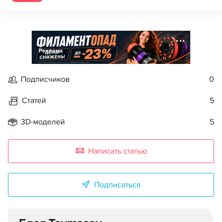
Реклама
Подписчиков
0
Статей
5
3D-моделей
5
Написать статью
Подписаться