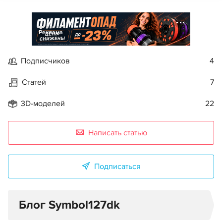
Реклама
Подписчиков
4
Статей
7
3D-моделей
22
Написать статью
Подписаться
Блог Symbol127dk