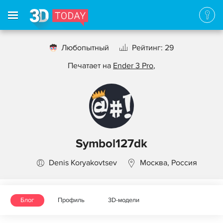
Любопытный
Рейтинг: 29
Печатает на
Ender 3 Pro
,
Symbol127dk
Denis Koryakovtsev
Москва, Россия
Блог
Профиль
3D-модели