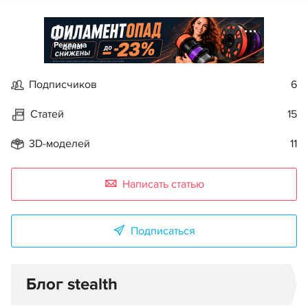
Реклама
Подписчиков
6
Статей
15
3D-моделей
11
Написать статью
Подписаться
Блог stealth