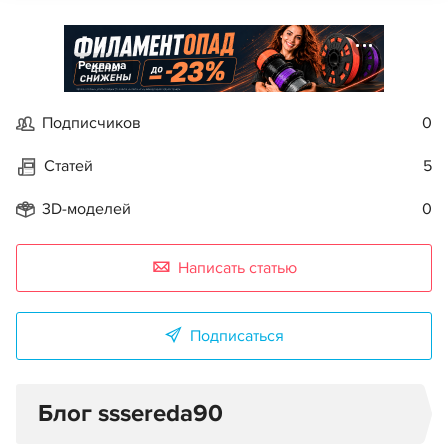
Реклама
Подписчиков
0
Статей
5
3D-моделей
0
Написать статью
Подписаться
Блог sssereda90