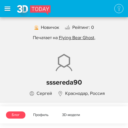
Новичок
Рейтинг: 0
Печатает на
Flying Bear Ghost
,
sssereda90
Сергей
Краснодар, Россия
Блог
Профиль
3D-модели