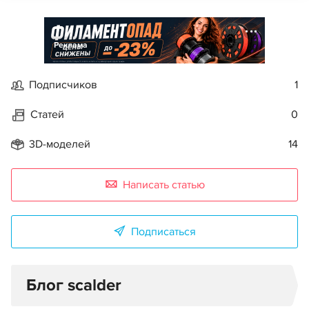
Реклама
Подписчиков
1
Статей
0
3D-моделей
14
Написать статью
Подписаться
Блог scalder