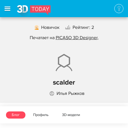
Новичок
Рейтинг: 2
Печатает на
PICASO 3D Designer
,
scalder
Илья Рыжков
Блог
Профиль
3D-модели