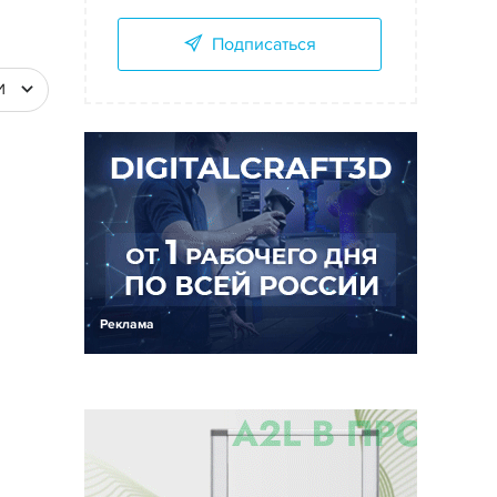
Подписаться
И
Реклама