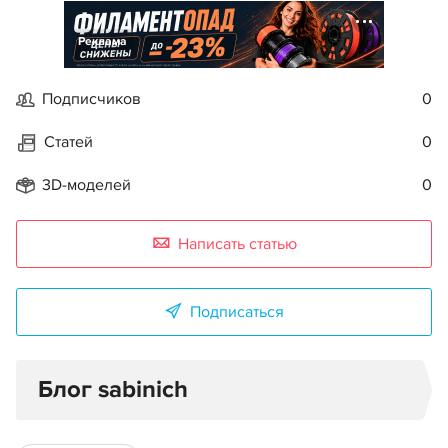
Реклама
Подписчиков
0
Статей
0
3D-моделей
0
Написать статью
Подписаться
Блог sabinich