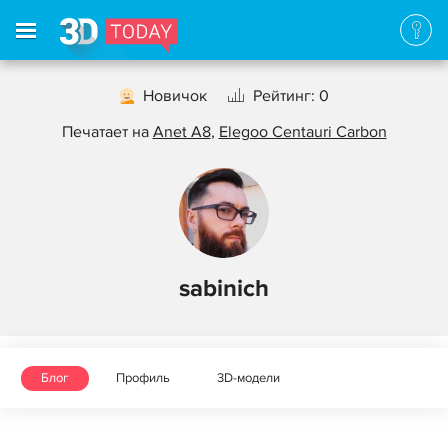
Новичок
Рейтинг: 0
Печатает на
Anet A8
,
Elegoo Centauri Carbon
sabinich
Блог
Профиль
3D-модели