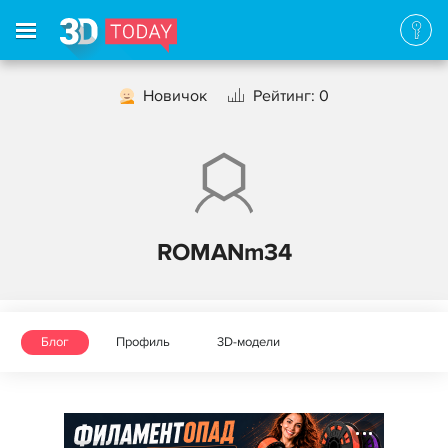
Новичок
Рейтинг: 0
ROMANm34
Блог
Профиль
3D-модели