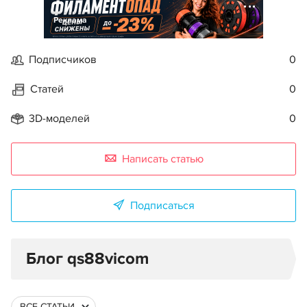
Реклама
Подписчиков
0
Статей
0
3D-моделей
0
Написать статью
Подписаться
Блог qs88vicom
ВСЕ СТАТЬИ