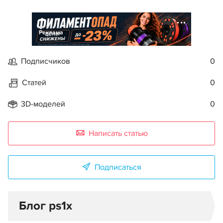
Реклама
Подписчиков
0
Статей
0
3D-моделей
0
Написать статью
Подписаться
Блог ps1x