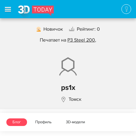
Новичок
Рейтинг: 0
Печатает на
P3 Steel 200
,
ps1x
Томск
Блог
Профиль
3D-модели