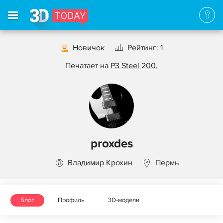
Новичок
Рейтинг: 1
Печатает на
P3 Steel 200
,
proxdes
Владимир Крохин
Пермь
Блог
Профиль
3D-модели