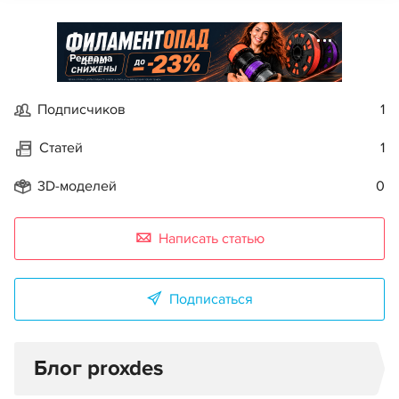
Реклама
Подписчиков
1
Статей
1
3D-моделей
0
Написать статью
Подписаться
Блог proxdes