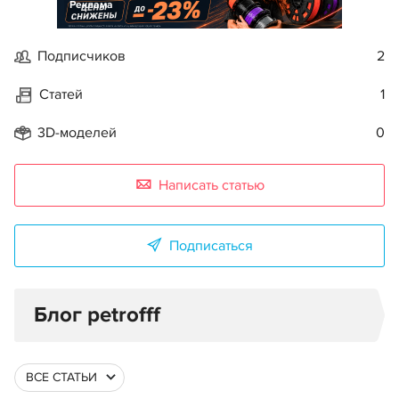
Реклама
Подписчиков
2
Статей
1
3D-моделей
0
Написать статью
Подписаться
Блог petrofff
ВСЕ СТАТЬИ