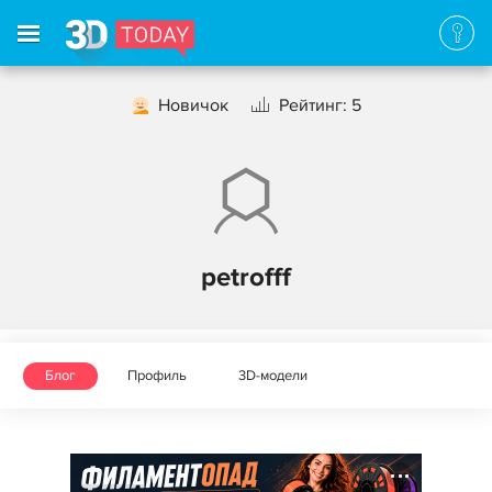
Новичок
Рейтинг: 5
petrofff
Блог
Профиль
3D-модели