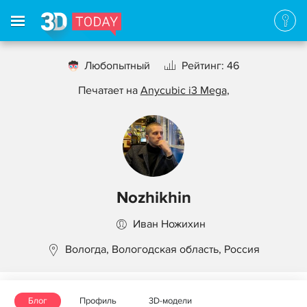
Любопытный
Рейтинг: 46
Печатает на
Anycubic i3 Mega
,
Nozhikhin
Иван Ножихин
Вологда, Вологодская область, Россия
Блог
Профиль
3D-модели