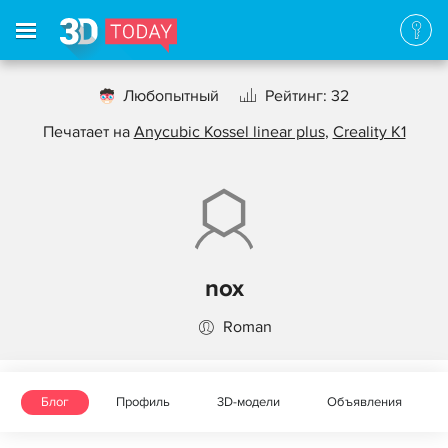
Любопытный
Рейтинг: 32
Печатает на
Anycubic Kossel linear plus
,
Creality K1
nox
Roman
Блог
Профиль
3D-модели
Объявления