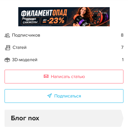
Реклама
Подписчиков
8
Статей
7
3D-моделей
1
Написать статью
Подписаться
Блог nox