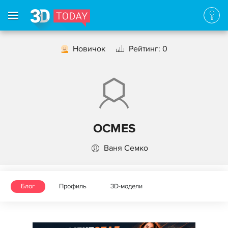
Новичок
Рейтинг: 0
OCMES
Ваня Семко
Блог
Профиль
3D-модели