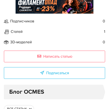
Реклама
Подписчиков
0
Статей
1
3D-моделей
0
Написать статью
Подписаться
Блог OCMES
ВСЕ СТАТЬИ