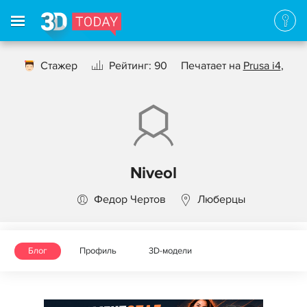
Стажер
Рейтинг: 90
Печатает на
Prusa i4
,
Niveol
Федор Чертов
Люберцы
Блог
Профиль
3D-модели