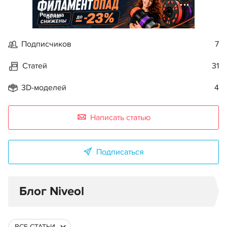
Реклама
Подписчиков
7
Статей
31
3D-моделей
4
Написать статью
Подписаться
Блог Niveol
ВСЕ СТАТЬИ