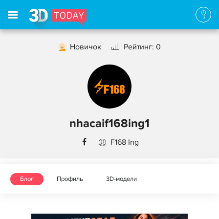
Новичок
Рейтинг: 0
nhacaif168ing1
F168 Ing
Блог
Профиль
3D-модели