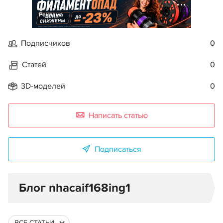
Реклама
Подписчиков
0
Статей
0
3D-моделей
0
Написать статью
Подписаться
Блог nhacaif168ing1
ВСЕ СТАТЬИ