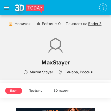
Новичок
Рейтинг: 0
Печатает на
Ender 3
,
MaxStayer
Maxim Stayer
Самара, Россия
Блог
Профиль
3D-модели