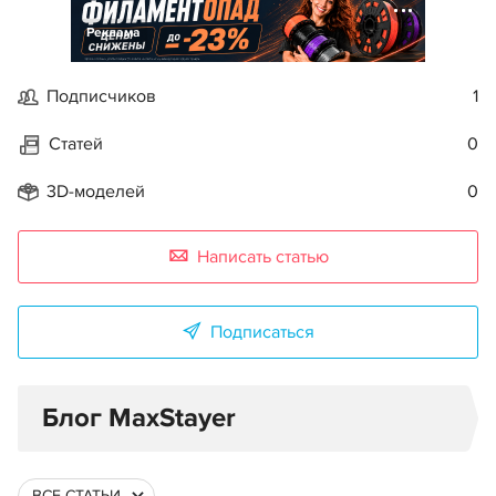
Реклама
Подписчиков
1
Статей
0
3D-моделей
0
Написать статью
Подписаться
Блог MaxStayer
ВСЕ СТАТЬИ