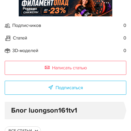
Реклама
Подписчиков
0
Статей
0
3D-моделей
0
Написать статью
Подписаться
Блог luongson161tv1
ВСЕ СТАТЬИ