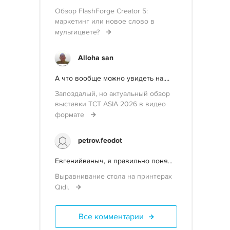
Обзор FlashForge Creator 5:
маркетинг или новое слово в
мультицвете?
Alloha san
А что вообще можно увидеть на....
Запоздалый, но актуальный обзор
выставки TCT ASIA 2026 в видео
формате
petrov.feodot
Евгенийваныч, я правильно поня...
Выравнивание стола на принтерах
Qidi.
Все комментарии