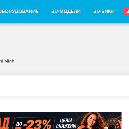
ОБОРУДОВАНИЕ
3D-МОДЕЛИ
3D-ВИКИ
hí Minh