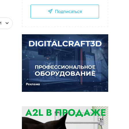
Подписаться
И
Реклама