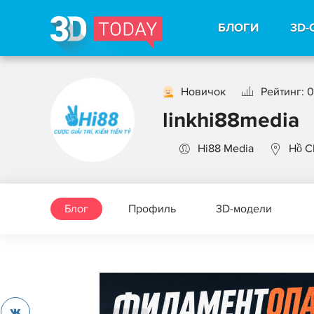
БЛОГИ
3D-
Новичок
Рейтинг: 0
linkhi88media
Hi88 Media
Hồ C
Блог
Профиль
3D-модели