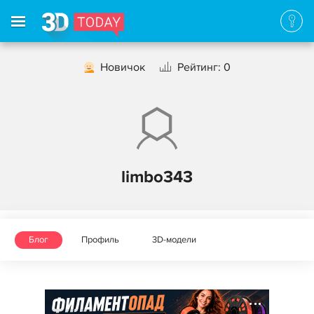
Новичок
Рейтинг: 0
limbo343
Блог
Профиль
3D-модели