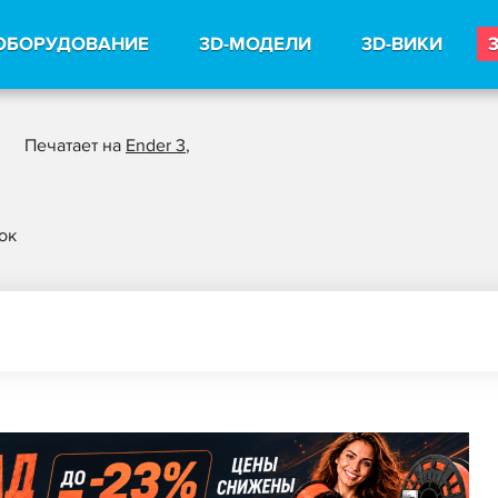
ОБОРУДОВАНИЕ
3D-МОДЕЛИ
3D-ВИКИ
Печатает на
Ender 3
,
ок