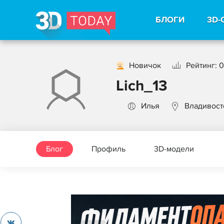
БЛОГИ
3D-
Новичок
Рейтинг: 0
Lich_13
Илья
Владивост
Блог
Профиль
3D-модели