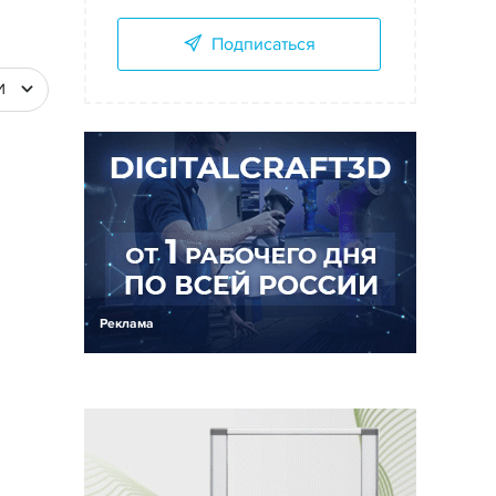
Подписаться
И
Реклама