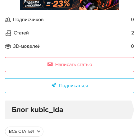
Реклама
Подписчиков
0
Статей
2
3D-моделей
0
Написать статью
Подписаться
Блог kubic_lda
ВСЕ СТАТЬИ