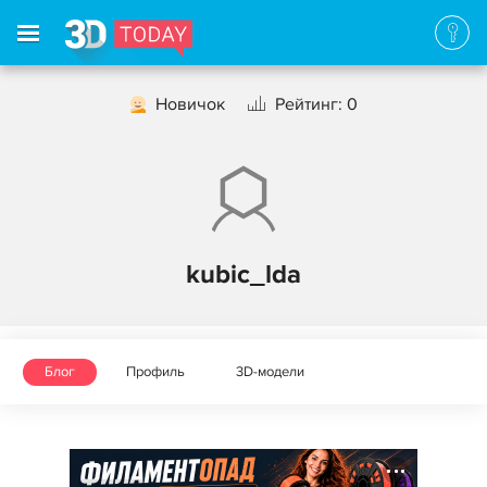
Новичок
Рейтинг: 0
kubic_lda
Блог
Профиль
3D-модели