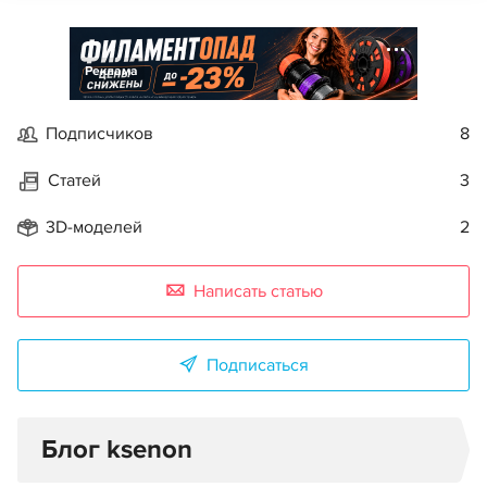
Реклама
Подписчиков
8
Статей
3
3D-моделей
2
Написать статью
Подписаться
Блог ksenon