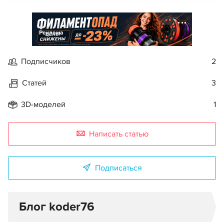
Реклама
Подписчиков
2
Статей
3
3D-моделей
1
Написать статью
Подписаться
Блог koder76