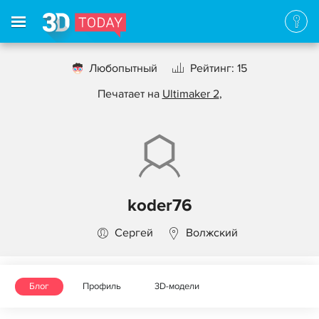
Любопытный
Рейтинг: 15
Печатает на
Ultimaker 2
,
koder76
Сергей
Волжский
Блог
Профиль
3D-модели